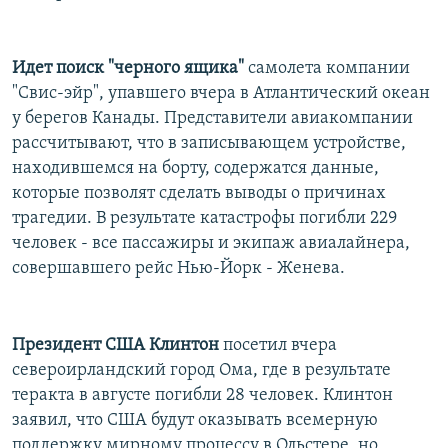
Идет поиск "черного ящика"
самолета компании
"Свис-эйр", упавшего вчера в Атлантический океан
у берегов Канады. Представители авиакомпании
рассчитывают, что в записывающем устройстве,
находившемся на борту, содержатся данные,
которые позволят сделать выводы о причинах
трагедии. В результате катастрофы погибли 229
человек - все пассажиры и экипаж авиалайнера,
совершавшего рейс Нью-Йорк - Женева.
Президент США Клинтон
посетил вчера
североирландский город Ома, где в результате
теракта в августе погибли 28 человек. Клинтон
заявил, что США будут оказывать всемерную
поддержку мирному процессу в Ольстере, но