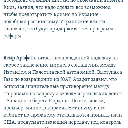
президент Франции Ширак, по окончании визита в
Киев, заявил, что надо сделать все возможное,
чтобы предотвратить кризис на Украине -
подобный российскому. Украинские власти
заявляют, что будут придерживаться программы
реформ.
Ясир Арафат
считает неоправданной надежду на
скорое заключение мирного соглашения между
Израилем и Палестинской автономией. Выступая в
Газе по возвращении из ЮАР, Арафат заявил, что
остаются значительные противоречия между
сторонами по вопросу о выводе израильских войск
с Западного берега Иордана. По его словам,
премьер-министр Израиля Нетаньяху и его
кабинет по-прежнему отказываются принять план
США, предусматривающий передачу под контроль