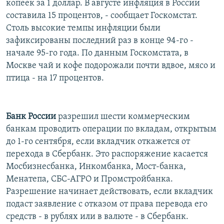
копеек за 1 доллар. В августе инфляция в России
составила 15 процентов, - сообщает Госкомстат.
Столь высокие темпы инфляции были
зафиксированы последний раз в конце 94-го -
начале 95-го года. По данным Госкомстата, в
Москве чай и кофе подорожали почти вдвое, мясо и
птица - на 17 процентов.
Банк России
разрешил шести коммерческим
банкам проводить операции по вкладам, открытым
до 1-го сентября, если вкладчик откажется от
перехода в Сбербанк. Это распоряжение касается
Мосбизнесбанка, Инкомбанка, Мост-банка,
Менатепа, СБС-АГРО и Промстройбанка.
Разрешение начинает действовать, если вкладчик
подаст заявление с отказом от права перевода его
средств - в рублях или в валюте - в Сбербанк.