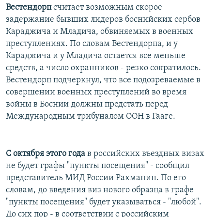
Вестендорп
считает возможным скорое
задержание бывших лидеров боснийских сербов
Караджича и Младича, обвиняемых в военных
преступлениях. По словам Вестендорпа, и у
Караджича и у Младича остается все меньше
средств, а число охранников - резко сократилось.
Вестендорп подчеркнул, что все подозреваемые в
совершении военных преступлений во время
войны в Боснии должны предстать перед
Международным трибуналом ООН в Гааге.
С октября этого года
в российских въездных визах
не будет графы "пункты посещения" - сообщил
представитель МИД России Рахманин. По его
словам, до введения виз нового образца в графе
"пункты посещения" будет указываться - "любой".
До сих пор - в соответствии с российским