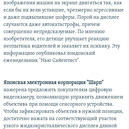
изображения машин на экране двигаться так, как
если бы их вели уставшие, чрезмерно агрессивные
и даже подвыпившие шоферы. Порой на дисплее
случаются даже автокатастрофы, причем
совершенно непредсказуемые. По мнению
изобретателя, его детище улучшает реакцию
неопытных водителей и закаляет их психику. Эту
информацию опубликовал лондонский
еженедельник "Нью Сайентист".
Японская электронная корпорация "Шарп"
намерена предложить покупателям цифровую
видеокамеру, позволяющую управлять движением
объектива при помощи сенсорного устройства.
Чтобы зафиксировать объектив в нужной позиции,
достаточно нажать на соответствующий участок
узкого жидкокристаллического дисплея длиной