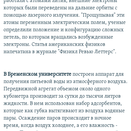
работали с атомами лития, внешние электроны
которых были переведены на дальние орбиты с
помощью лазерного излучения. "Прощупывая" эти
атомы переменным электрическим полем, ученые
определили положение и конфигурацию сложных
петель, по которым вращались возбужденные
электроны. Статья американских физиков
напечатана в журнале "Физикл Ревью Леттерс".
В Бременском университете
построен аппарат для
получения питьевой воды из атмосферного воздуха.
Передвижной агрегат объемом около одного
кубометра производит за сутки до тысячи литров
жидкости. В нем использован набор адсорбентов,
которые как губка вытягивают из воздуха водяные
пары. Осаждение паров происходит в ночное
время, когда воздух холоднее, а его влажность -