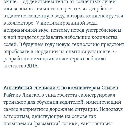
выше. Под действием тепла от солнечных лучей
или вспомогательного нагревателя адсорбенты
отдают поглощенную воду, которая конденсируется
в коллекторе. У дистиллированной воды
непривычный вкус, поэтому перед употреблением
к ней придется добавлять небольшие количества
солей. В будущем году новую технологию предстоит
опробовать в Иордании на опытной установке. О
разработке немецких инженеров сообщило
агентство ДПА.
Английский специалист по компьютерам Стивен
Райт
из Лидского университета сконструировал
тренажер для обучения водителей, имитирующий
самые неприятные дорожные ситуации. Используя
алгоритмы, действующие на основе так
называемой "размытой" логики, Райт заставил