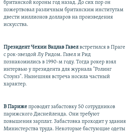
британской короны год назад. До сих пор он
пожертвовал различным британским институтам
двести миллионов долларов на произведения
искусства.
Президент Чехии Вацлав Гавел
встретился в Праге
с рок-звездой Лу Ридом. Гавел и Рид
познакомились в 1990-м году. Тогда рокер взял
интервью у президента для журнала "Ролинг
Стоунз". Нынешняя встреча носила частный
характер.
В Париже
проводят забастовку 50 сотрудников
парижского Диснейленда. Они требуют
повышения зарплат. Забастовка проходит у здания
Министерства труда. Некоторые бастующие одеты