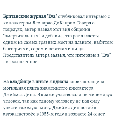
Британский журнал "Eva"
опубликовал интервью с
киноактером Леонардо ДиКаприо. Говоря о
поцелуях, актер назвал этот вид общения
"омерзительным" и добавил, что рот является
одним из самых грязных мест на планете, набитым
бактериями, сором и остатками пищи.
Представитель актера заявил, что интервью в "Eva"
- вымышленное.
На кладбище в штате Индиана
вновь похищена
могильная плита знаменитого киноактера
Джеймса Дина. В краже участвовали не менее двух
человек, так как одному человеку не под силу
унести тяжелую плиту. Джеймс Дин погиб в
автокатастрофе в 1955-м году в возрасте 24-х лет.