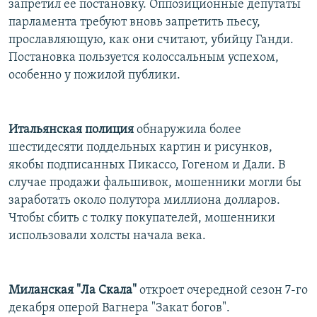
запретил ее постановку. Оппозиционные депутаты
парламента требуют вновь запретить пьесу,
прославляющую, как они считают, убийцу Ганди.
Постановка пользуется колоссальным успехом,
особенно у пожилой публики.
Итальянская полиция
обнаружила более
шестидесяти поддельных картин и рисунков,
якобы подписанных Пикассо, Гогеном и Дали. В
случае продажи фальшивок, мошенники могли бы
заработать около полутора миллиона долларов.
Чтобы сбить с толку покупателей, мошенники
использовали холсты начала века.
Миланская "Ла Скала"
откроет очередной сезон 7-го
декабря оперой Вагнера "Закат богов".