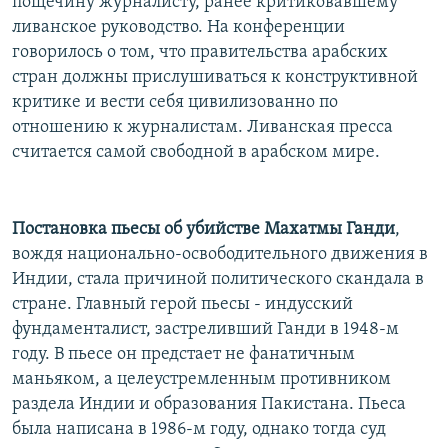
пощечину журналисту, ранее критиковавшему
ливанское руководство. На конференции
говорилось о том, что правительства арабских
стран должны прислушиваться к конструктивной
критике и вести себя цивилизованно по
отношению к журналистам. Ливанская пресса
считается самой свободной в арабском мире.
Постановка пьесы об убийстве Махатмы Ганди
,
вождя национально-освободительного движения в
Индии, стала причиной политического скандала в
стране. Главный герой пьесы - индусский
фундаменталист, застреливший Ганди в 1948-м
году. В пьесе он предстает не фанатичным
маньяком, а целеустремленным противником
раздела Индии и образования Пакистана. Пьеса
была написана в 1986-м году, однако тогда суд