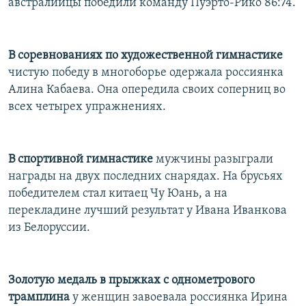
австралийцы победили команду Пуэрто-Рико 86:74.
В соревнованиях по художественной гимнастике
чистую победу в многоборье одержала россиянка
Алина Кабаева. Она опередила своих соперниц во
всех четырех упражнениях.
В спортивной гимнастике
мужчины разыграли
награды на двух последних снарядах. На брусьях
победителем стал китаец Чу Юань, а на
перекладине лучший результат у Ивана Иванкова
из Белоруссии.
Золотую медаль в прыжках с однометрового
трамплина
у женщин завоевала россиянка Ирина