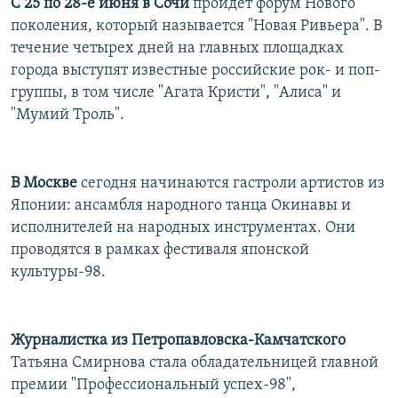
С 25 по 28-е июня в Сочи
пройдет форум Нового
поколения, который называется "Новая Ривьера". В
течение четырех дней на главных площадках
города выступят известные российские рок- и поп-
группы, в том числе "Агата Кристи", "Алиса" и
"Мумий Троль".
В Москве
сегодня начинаются гастроли артистов из
Японии: ансамбля народного танца Окинавы и
исполнителей на народных инструментах. Они
проводятся в рамках фестиваля японской
культуры-98.
Журналистка из Петропавловска-Камчатского
Татьяна Смирнова стала обладательницей главной
премии "Профессиональный успех-98",