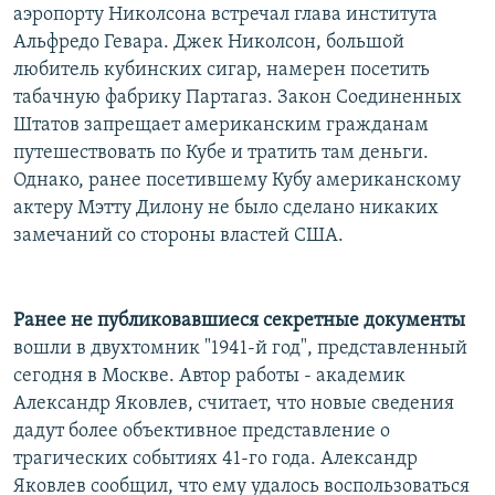
аэропорту Николсона встречал глава института
Альфредо Гевара. Джек Николсон, большой
любитель кубинских сигар, намерен посетить
табачную фабрику Партагаз. Закон Соединенных
Штатов запрещает американским гражданам
путешествовать по Кубе и тратить там деньги.
Однако, ранее посетившему Кубу американскому
актеру Мэтту Дилону не было сделано никаких
замечаний со стороны властей США.
Ранее не публиковавшиеся секретные документы
вошли в двухтомник "1941-й год", представленный
сегодня в Москве. Автор работы - академик
Александр Яковлев, считает, что новые сведения
дадут более объективное представление о
трагических событиях 41-го года. Александр
Яковлев сообщил, что ему удалось воспользоваться