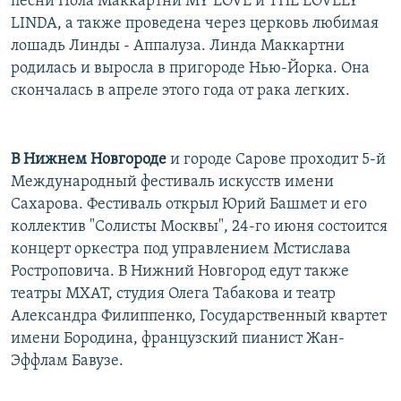
песни Пола Маккартни MY LOVE и THE LOVELY
LINDA, а также проведена через церковь любимая
лошадь Линды - Аппалуза. Линда Маккартни
родилась и выросла в пригороде Нью-Йорка. Она
скончалась в апреле этого года от рака легких.
В Нижнем Новгороде
и городе Сарове проходит 5-й
Международный фестиваль искусств имени
Сахарова. Фестиваль открыл Юрий Башмет и его
коллектив "Солисты Москвы", 24-го июня состоится
концерт оркестра под управлением Мстислава
Ростроповича. В Нижний Новгород едут также
театры МХАТ, студия Олега Табакова и театр
Александра Филиппенко, Государственный квартет
имени Бородина, французский пианист Жан-
Эффлам Бавузе.