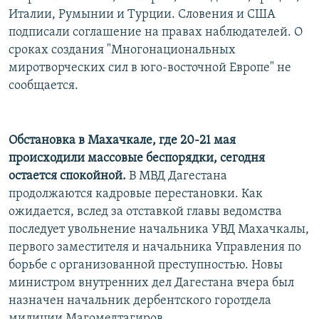
Италии, Румынии и Турции. Словения и США
подписали соглашение на правах наблюдателей. О
сроках создания "Многонациональных
миротворческих сил в юго-восточной Европе" не
сообщается.
Обстановка в Махачкале, где 20-21 мая
происходили массовые беспорядки, сегодня
остается спокойной.
В МВД Дагестана
продолжаются кадровые перестановки. Как
ожидается, вслед за отставкой главы ведомства
последует увольнение начальника УВД Махачкалы,
первого заместителя и начальника Управления по
борьбе с организованной преступностью. Новы
министром внутренних дел Дагестана вчера был
назначен начальник дербентского горотдела
милиции Магомедтагиров.