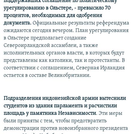
поддержавших соглашение по политическому
урегулированию в Ольстере, - превысило 70
процентов, необходимых для одобрения
документа.
Официальные результаты референдума
ожидаются сегодня вечером. План урегулирования
в Ольстере предполагает создание
Североирландской ассамблеи, а также
исполнительных органов власти, в которых будут
представлены как католики, так и протестанты. В
соответствии с соглашением, Северная Ирландия
остается в составе Великобритании.
Подразделения индонезийской армии вытеснили
студентов из здания парламента и расчистили
площадь у памятника Независимости
. Эти меры
были приняты с тем, чтобы предотвратить
демонстрации против новоизбранного президента