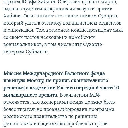
страны Юсуфа Хабиби. Операция прошла мирно,
однако студенты выкрикивали лозунги против
Хабиби. Они считают его ставленником Сухарто,
который ушел в отставку под давлением студентов
и оппозиции. Тем временем новый президент снял
со своих постов нескольких армейских
военачальников, в том числе зятя Сухарто -
генерала Субианто.
Миссия Международного Валютного фонда
покинула Москву, не приняв окончательного
решения о выделении России очередной части 10
миллиардного кредита
. В заявлении МВФ
отмечается, что экспертами фонда должна быть
более тщательно проанализирована программа
российского правительства по решению
финансовых и социальных проблем в стране.