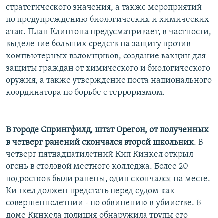
стратегического значения, а также мероприятий
по предупреждению биологических и химических
атак. План Клинтона предусматривает, в частности,
выделение больших средств на защиту против
компьютерных взломщиков, создание вакцин для
защиты граждан от химического и биологического
оружия, а также утверждение поста национального
координатора по борьбе с терроризмом.
В городе Спрингфилд, штат Орегон, от полученных
в четверг ранений скончался второй школьник
. В
четверг пятнадцатилетний Кип Кинкел открыл
огонь в столовой местного колледжа. Более 20
подростков были ранены, один скончался на месте.
Кинкел должен предстать перед судом как
совершеннолетний - по обвинению в убийстве. В
доме Кинкела полиция обнаружила трупы его