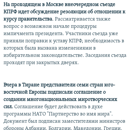
На проходящем в Москве внеочередном съезде
КПРФ идет обсуждение резолюции об отношении к
курсу правительства
. Рассматривается также
вопрос о возможном начале процедуры
импичмента президента. Участники съезда уже
приняли поправки к уставу КПРФ, необходимость в
которых была вызвана изменениями в
избирательном законодательстве. Заседания съезда
проходят при закрытых дверях.
Вчера в Тиране представители семи стран юго-
восточной Европы подписали соглашение о
создании многонациональных миротворческих
сил.
Соглашение будет действовать в духе
программы НАТО "Партнерство во имя мира".
Документ был подписан заместителями министров
обороны Албании, Болгарии, Македонии, Греции,