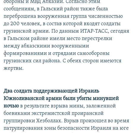
обороны и МВД Абхазии. Согласно этим
сообщениям, в Гальский район также была
переброшена вооруженная группа численностью
до 200 человек, в состав которой входят солдаты
грузинской армии. По данным ИТАР-ТАСС, сегодня
в Гальском районе имели место перестрелки
между абхазскими вооруженными
формированиями и отрядами самообороны
грузинских сил района. С обеих сторон имеются
жертвы.
Два солдата поддерживающей Израиль
Южноливанской армии были убиты минувшей
ночью
в результате взрыва мины, заложенной
боевиками экстремистской проиранской
группировки Хезболлах. Взрыв произошел во время
патрулирования зоны безопасности Израиля на юге