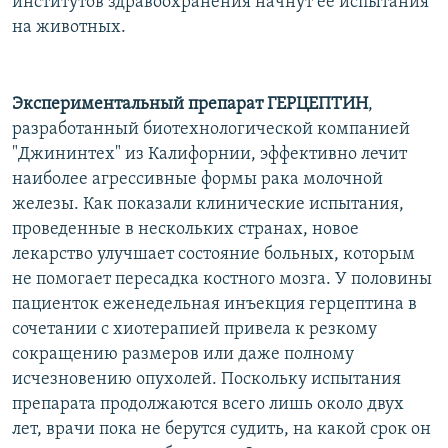
институтов здравоохранения начнут ее испытания
на животных.
Экспериментальный препарат ГЕРЦЕПТИН
,
разработанный биотехнологической компанией
"Джининтех" из Калифорнии, эффективно лечит
наиболее агрессивные формы рака молочной
железы. Как показали клинические испытания,
проведенные в нескольких странах, новое
лекарство улучшает состояние больных, которым
не помогает пересадка костного мозга. У половины
пациенток еженедельная инъекция герцептина в
сочетании с хиотерапией привела к резкому
сокращению размеров или даже полному
исчезновению опухолей. Поскольку испытания
препарата продолжаются всего лишь около двух
лет, врачи пока не берутся судить, на какой срок он