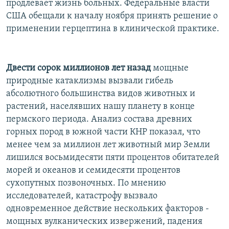
продлевает жизнь больных. Федеральные власти
США обещали к началу ноября принять решение о
применении герцептина в клинической практике.
Двести сорок миллионов лет назад
мощные
природные катаклизмы вызвали гибель
абсолютного большинства видов животных и
растений, населявших нашу планету в конце
пермского периода. Анализ состава древних
горных пород в южной части КНР показал, что
менее чем за миллион лет животный мир Земли
лишился восьмидесяти пяти процентов обитателей
морей и океанов и семидесяти процентов
сухопутных позвоночных. По мнению
исследователей, катастрофу вызвало
одновременное действие нескольких факторов -
мощных вулканических извержений, падения