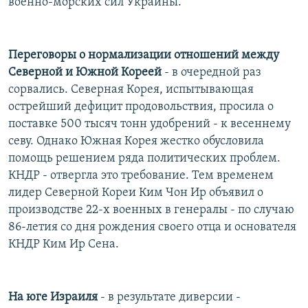
военно-морских сил Украины.
Переговоры о нормализации отношений между
Северной и Южной Кореей
- в очередной раз
сорвались. Северная Корея, испытывающая
острейший дефицит продовольствия, просила о
поставке 500 тысяч тонн удобрений - к весеннему
севу. Однако Южная Корея жестко обусловила
помощь решением ряда политических проблем.
КНДР - отвергла это требование. Тем временем
лидер Северной Кореи Ким Чон Ир объявил о
производстве 22-х военных в генералы - по случаю
86-летия со дня рождения своего отца и основателя
КНДР Ким Ир Сена.
На юге Израиля
- в результате диверсии -