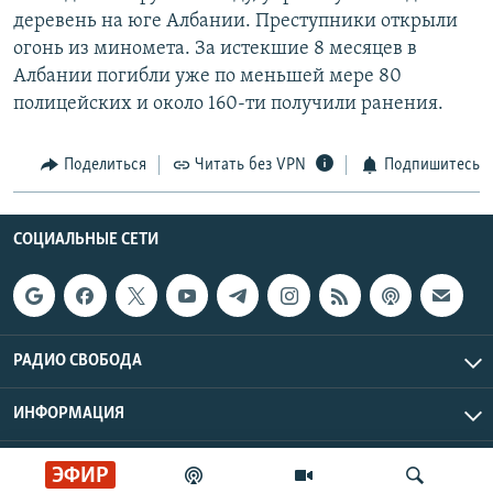
деревень на юге Албании. Преступники открыли
огонь из миномета. За истекшие 8 месяцев в
Албании погибли уже по меньшей мере 80
полицейских и около 160-ти получили ранения.
Поделиться
Читать без VPN
Подпишитесь
СОЦИАЛЬНЫЕ СЕТИ
РАДИО СВОБОДА
ИНФОРМАЦИЯ
Радио Свобода © 2026 RFE/RL, Inc. | Все права защищены.
ЭФИР