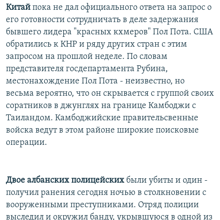
Китай
пока не дал официального ответа на запрос о
его готовности сотрудничать в деле задержания
бывшего лидера "красных кхмеров" Пол Пота. США
обратились к КНР и ряду других стран с этим
запросом на прошлой неделе. По словам
представителя госдепартамента Рубина,
местонахождение Пол Пота - неизвестно, но
весьма вероятно, что он скрывается с группой своих
соратников в джунглях на границе Камбоджи с
Таиландом. Камбоджийские правительсвенные
войска ведут в этом районе широкие поисковые
операции.
Двое албанских полицейских
были убиты и один -
получил ранения сегодня ночью в столкновении с
вооруженными преступниками. Отряд полиции
выследил и окружил банду, укрывшуюся в одной из