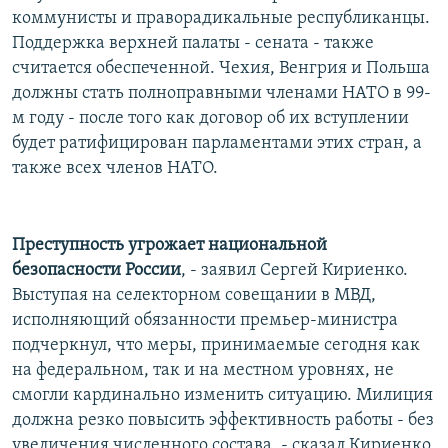
коммунисты и праворадикальные республиканцы.
Поддержка верхней палаты - сената - также
считается обеспеченной. Чехия, Венгрия и Польша
должны стать полноправными членами НАТО в 99-
м году - после того как договор об их вступлении
будет ратифицирован парламентами этих стран, а
также всех членов НАТО.
Преступность угрожает национальной
безопасности России
, - заявил Сергей Кириенко.
Выступая на селекторном совещании в МВД,
исполняющий обязанности премьер-министра
подчеркнул, что меры, принимаемые сегодня как
на федеральном, так и на местном уровнях, не
смогли кардинально изменить ситуацию. Милиция
должна резко повысить эффективность работы - без
увеличения численного состава, - сказал Кириенко.