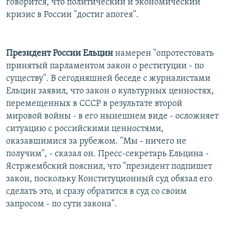
говорится, что политический и экономический
кризис в России "достиг апогея".
Президент России Ельцин
намерен "опротестовать
принятый парламентом закон о реституции - по
существу". В сегодняшней беседе с журналистами
Ельцин заявил, что закон о культурных ценностях,
перемещенных в СССР в результате второй
мировой войны - в его нынешнем виде - осложняет
ситуацию с российскими ценностями,
оказавшимися за рубежом. "Мы - ничего не
получим", - сказал он. Пресс-секретарь Ельцина -
Ястржембский пояснил, что "президент подпишет
закон, поскольку Конституционный суд обязал его
сделать это, и сразу обратится в суд со своим
запросом - по сути закона".