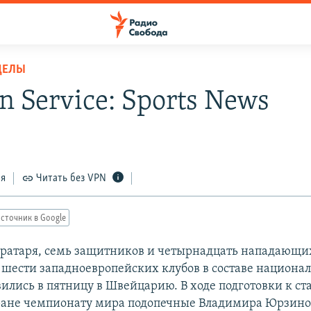
ДЕЛЫ
n Service: Sports News
ся
Читать без VPN
сточник в Google
ратаря, семь защитников и четырнадцать нападающи
 шести западноевропейских клубов в составе национа
вились в пятницу в Швейцарию. В ходе подготовки к с
тране чемпионату мира подопечные Владимира Юрзинов