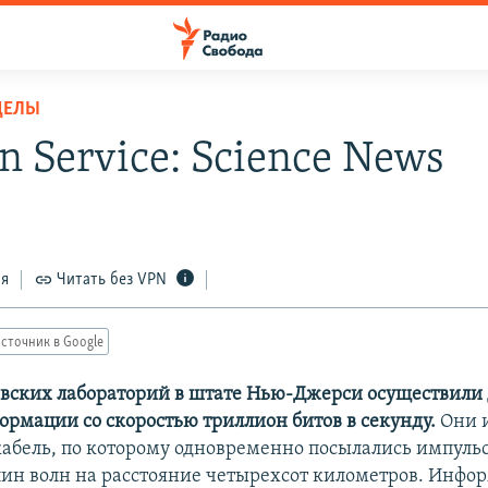
ДЕЛЫ
n Service: Science News
ся
Читать без VPN
сточник в Google
вских лабораторий в штате Нью-Джерси осуществил
ормации со скоростью триллион битов в секунду.
Они и
абель, по которому одновременно посылались импульс
ин волн на расстояние четырехсот километров. Инфо