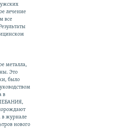
мужских
ое лечение
м все
Результаты
дицинском
е металла,
ны. Это
ки, было
уководством
а в
ЛЕБАНИЯ,
 порождают
а в журнале
ьтров нового