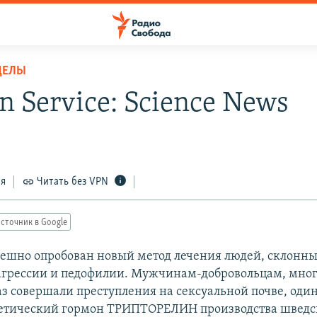
ДЕЛЫ
n Service: Science News
ся
Читать без VPN
сточник в Google
ешно опробован новый метод лечения людей, склонны
агрессии и педофилии. Мужчинам-добровольцам, мног
з совершали преступления на сексуальной почве, один
тетический гормон ТРИПТОРЕЛИН производства швед