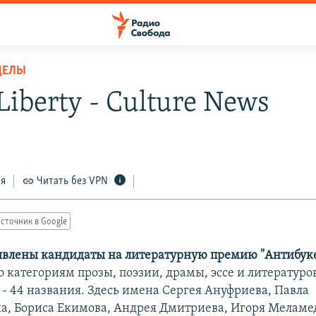
ДЕЛЫ
Liberty - Culture News
ся
Читать без VPN
сточник в Google
явлены кандидаты на литературную премию "Антибуке
о категориям прозы, поэзии, драмы, эссе и литературо
 - 44 названия. Здесь имена Сергея Ануфриева, Павла
, Бориса Екимова, Андрея Дмитриева, Игоря Меламе