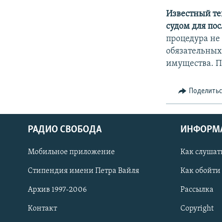
Известный те
судом для по
процедура не
обязательных
имущества. П
Поделить
РАДИО СВОБОДА
ИНФОРМ
Мобильное приложение
Как слушат
СОЦИАЛЬНЫЕ СЕТИ
Стипендия имени Петра Вайля
Как обойти
Архив 1997-2006
Рассылка
Контакт
Copyright