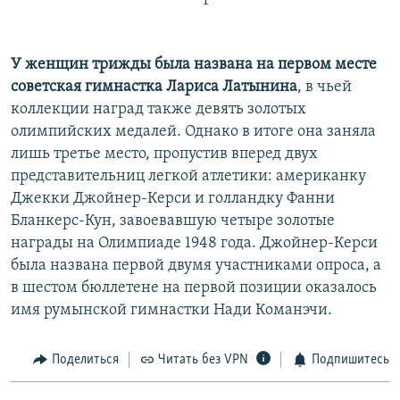
У женщин трижды была названа на первом месте
советская гимнастка Лариса Латынина
, в чьей
коллекции наград также девять золотых
олимпийских медалей. Однако в итоге она заняла
лишь третье место, пропустив вперед двух
представительниц легкой атлетики: американку
Джекки Джойнер-Керси и голландку Фанни
Бланкерс-Кун, завоевавшую четыре золотые
награды на Олимпиаде 1948 года. Джойнер-Керси
была названа первой двумя участниками опроса, а
в шестом бюллетене на первой позиции оказалось
имя румынской гимнастки Нади Команэчи.
Поделиться
Читать без VPN
Подпишитесь