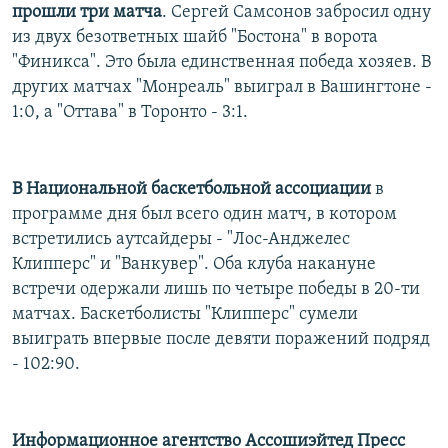
прошли три матча
. Сергей Самсонов забросил одну
из двух безответных шайб "Бостона" в ворота
"Финикса". Это была единственная победа хозяев. В
других матчах "Монреаль" выиграл в Вашингтоне -
1:0, а "Оттава" в Торонто - 3:1.
В Национальной баскетбольной ассоциации
в
программе дня был всего один матч, в котором
встретились аутсайдеры - "Лос-Анджелес
Клипперс" и "Ванкувер". Оба клуба накануне
встречи одержали лишь по четыре победы в 20-ти
матчах. Баскетболисты "Клипперс" сумели
выиграть впервые после девяти поражений подряд
- 102:90.
Информационное агентство Ассошиэйтед Пресс