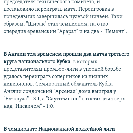
председателя технического комитета, и
постановило переиграть матч. Переигровка в
понедельник завершилась нулевой ничьей. Таки
образом, "Ширак" стал чемпионом, на очко
опередив ереванский "Арарат" и на два - "Цемент".
В Англии тем временем прошли два матча третьего
круга национального Кубка
, в которых
представителям премьер-лиги в упорной борьбе
удалось переиграть соперников из низших
дивизионов. Семикратный обладатель Кубка
Англии лондонский "Арсенал" дома выиграл у
"Блэкпула" - 3:1, а "Саутгемптон" в гостях взял верх
над "Ипсвичем" - 1:0.
В чемпионате Национальной хоккейной лиги