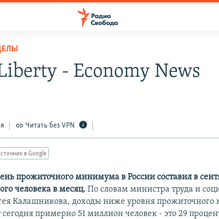
ДЕЛЫ
Liberty - Economy News
ся
Читать без VPN
сточник в Google
ень прожиточного минимума в России составил в сент
ого человека в месяц.
По словам министра труда и соц
гея Калашникова, доходы ниже уровня прожиточного
 сегодня примерно 51 миллион человек - это 29 процен