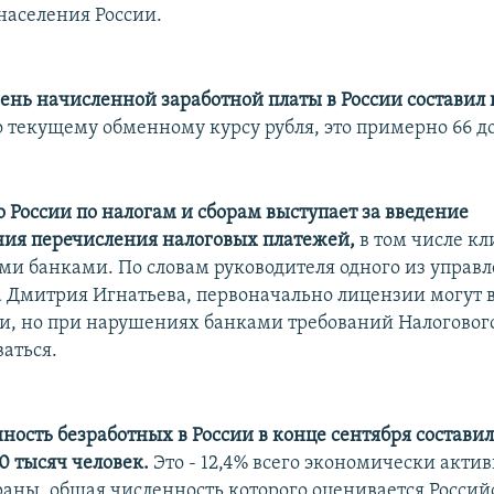
населения России.
ень начисленной заработной платы в России составил 
 текущему обменному курсу рубля, это примерно 66 д
 России по налогам и сборам выступает за введение
ия перечисления налоговых платежей,
в том числе кл
и банками. По словам руководителя одного из управ
 Дмитрия Игнатьева, первоначально лицензии могут 
и, но при нарушениях банками требований Налоговог
аться.
ность безработных в России в конце сентября составил
0 тысяч человек.
Это - 12,4% всего экономически акти
раны, общая численность которого оценивается Росси