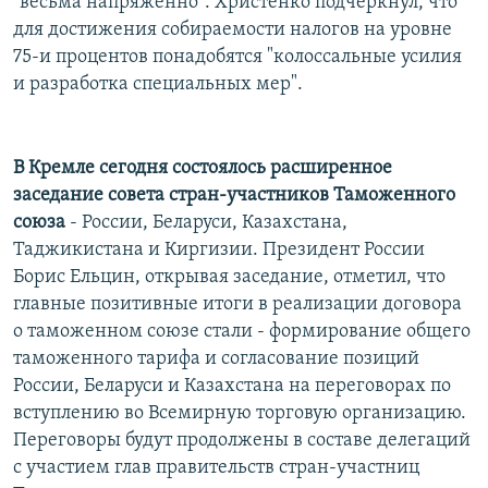
"весьма напряженно". Христенко подчеркнул, что
для достижения собираемости налогов на уровне
75-и процентов понадобятся "колоссальные усилия
и разработка специальных мер".
В Кремле сегодня состоялось расширенное
заседание совета стран-участников Таможенного
союза
- России, Беларуси, Казахстана,
Таджикистана и Киргизии. Президент России
Борис Ельцин, открывая заседание, отметил, что
главные позитивные итоги в реализации договора
о таможенном союзе стали - формирование общего
таможенного тарифа и согласование позиций
России, Беларуси и Казахстана на переговорах по
вступлению во Всемирную торговую организацию.
Переговоры будут продолжены в составе делегаций
с участием глав правительств стран-участниц