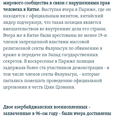
мирового сообщества в связи с нарушениями прав
человека в Китае.
Выступая вчера в Париже, где он
находится с официальным визитом, китайский
лидер подчеркнул, что такая позиция является
вмешательством во внутренние дела его страны.
Вчера же в Китае были арестованы не менее 19-и
членов запрещенной властями массовой
религиозной секты Фалуньгун по обвинению в
краже и передаче на Запад государственных
секретов. В воскресенье в Париже полиция
задержала более ста участников демонстрации - в
том числе членов секты Фалуньгун, - которые
пытались помешать проведению официальной
церемонии в честь Цзян Цзэминя.
Двое азербайджанских военнопленных -
захваченные в 96-ом году - были вчера доставлены