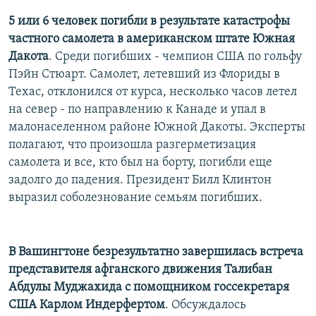
5 или 6 человек погибли в результате катастрофы
частного самолета в американском штате Южная
Дакота
. Среди погибших - чемпион США по гольфу
Пэйн Стюарт. Самолет, летевший из Флориды в
Техас, отклонился от курса, несколько часов летел
на север - по направлению к Канаде и упал в
малонаселенном районе Южной Дакоты. Эксперты
полагают, что произошла разгерметизация
самолета и все, кто был на борту, погибли еще
задолго до падения. Президент Билл Клинтон
выразил соболезнование семьям погибших.
В Вашингтоне безрезультатно завершилась встреча
представителя афганского движения Талибан
Абдулы Муджахида с помощником госсекретаря
США Карлом Индерфертом
. Обсуждалось