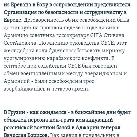
из Еревана в Баку в сопровождении представителя
Организация по безопасности и сотрудничеству в
Европе.
Договоренность об их освобождении была
достигнута на прошлой неделе в ходе визита в
Армению советника госсекретаря США Стивена
СестАновича. По мнению руководства ОБСЕ, этот
жест доброй воли будет способствовать мирному
урегулированию карабахского конфликта. В
сентябре при содействии ОБСЕ был совершен
обмен военнопленными между Азерайджаном и
Арменией - были освобождены трое
азербайджанцев и четверо армян.
В Грузии - как ожидается - в ближайшие дни будет
объявлен персона нон-грата командующий
российской военной базой в Аджарии генерал
Вячеслав Борисов.
Как заявил в понедельник в