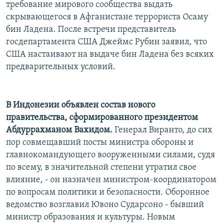
требование мирового сообщества выдать
скрывающегося в Афганистане террориста Осаму
бин Ладена. После встречи представитель
госдепартамента США Джеймс Рубин заявил, что
США настаивают на выдаче бин Ладена без всяких
предварительных условий.
В Индонезии объявлен состав нового
правительства, сформированного президентом
Абдуррахманом Вахидом.
Генерал Виранто, до сих
пор совмещавший посты министра обороны и
главнокомандующего вооруженными силами, судя
по всему, в значительной степени утратил свое
влияние, - он назначен министром-координатором
по вопросам политики и безопасности. Оборонное
ведомство возглавил Ювоно Сударсоно - бывший
министр образования и культуры. Новым