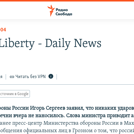
004
Liberty - Daily News
ся
Читать без VPN
сточник в Google
оны России Игорь Сергеев заявил, что никаких ударов
ечни вчера не наносилось. Слова министра приводит а
анее пресс-центр Министерства обороны России в Ма
ообщения официальных лиц в Грозном о том, что росси