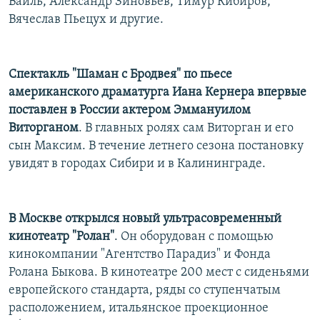
Вайль, Александр Зиновьев, Тимур Кибиров,
Вячеслав Пьецух и другие.
Спектакль "Шаман с Бродвея" по пьесе
американского драматурга Иана Кернера впервые
поставлен в России актером Эммануилом
Виторганом
. В главных ролях сам Виторган и его
сын Максим. В течение летнего сезона постановку
увидят в городах Сибири и в Калининграде.
В Москве открылся новый ультрасовременный
кинотеатр "Ролан"
. Он оборудован с помощью
кинокомпании "Агентство Парадиз" и Фонда
Ролана Быкова. В кинотеатре 200 мест с сиденьями
европейского стандарта, ряды со ступенчатым
расположением, итальянское проекционное