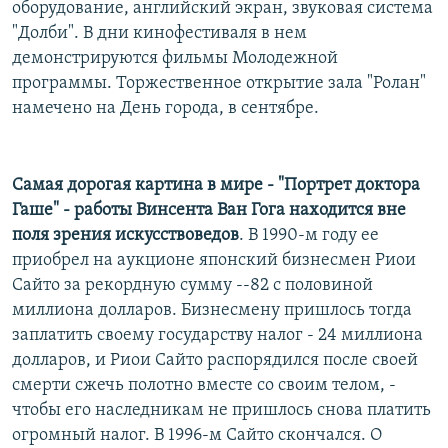
оборудование, английский экран, звуковая система
"Долби". В дни кинофестиваля в нем
демонстрируются фильмы Молодежной
программы. Торжественное открытие зала "Ролан"
намечено на День города, в сентябре.
Самая дорогая картина в мире - "Портрет доктора
Гаше" - работы Винсента Ван Гога находится вне
поля зрения искусствоведов
. В 1990-м году ее
приобрел на аукционе японский бизнесмен Риои
Сайто за рекордную сумму --82 с половиной
миллиона долларов. Бизнесмену пришлось тогда
заплатить своему государству налог - 24 миллиона
долларов, и Риои Сайто распорядился после своей
смерти сжечь полотно вместе со своим телом, -
чтобы его наследникам не пришлось снова платить
огромный налог. В 1996-м Сайто скончался. О