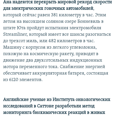
Ана надеются перекрыть мировой рекорд скорости
для электрических гоночных автомобилей
,
который сейчас равен 381 километру в час. Этим
летом на высохшем соляном озере Бонневиль в
штате Юта пройдут испытания электромобиля
Streamliner, который имеет все шансы разогнаться
до трехсот миль, или 482 километров в час.
Машину с корпусом из легкого углеволокна,
похожую на космическую ракету, приводят в
движение два двухсотсильных индукционных
мотора переменного тока. Снабжение энергией
обеспечивает аккумуляторная батарея, состоящая
из 6120 элементов.
Английские ученые из Института онкологических
исследований в Саттоне разработали метод
мониторинга биохимических реакций в живых