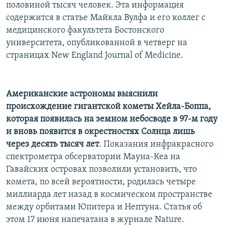
половиной тысяч человек. Эта информация
содержится в статье Майкла Вулфа и его коллег с
медицинского факультета Бостонского
университета, опубликованной в четверг на
страницах New England Journal of Medicine.
Американские астрономы выяснили
происхождение гигантской кометы Хейла-Боппа,
которая появилась на земном небосводе в 97-м году
и вновь появится в окрестностях Солнца лишь
через десять тысяч лет
. Показания инфракрасного
спектрометра обсерватории Мауна-Кеа на
Гавайских островах позволили установить, что
комета, по всей вероятности, родилась четыре
миллиарда лет назад в космическом пространстве
между орбитами Юпитера и Нептуна. Статья об
этом 17 июня напечатана в журнале Nature.