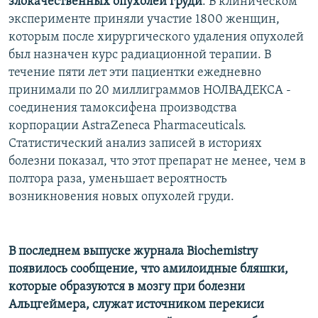
злокачественных опухолей груди
. В клиническом
эксперименте приняли участие 1800 женщин,
которым после хирургического удаления опухолей
был назначен курс радиационной терапии. В
течение пяти лет эти пациентки ежедневно
принимали по 20 миллиграммов НОЛВАДЕКСА -
соединения тамоксифена производства
корпорации AstraZeneca Pharmaceuticals.
Статистический анализ записей в историях
болезни показал, что этот препарат не менее, чем в
полтора раза, уменьшает вероятность
возникновения новых опухолей груди.
В последнем выпуске журнала Biochemistry
появилось сообщение, что амилоидные бляшки,
которые образуются в мозгу при болезни
Альцгеймера, служат источником перекиси