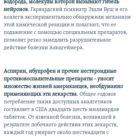
водорода, молекулы которой вызывают гибель
нейронов
. Гарвардский психиатр Эшли Буш и его
коллеги экспериментально обнаружили механизм
этой химической реакции и полагают, что ее
подавление с помощью специальных препаратов,
позволит резко замедлить разрушительное
действие болезни Альцгеймера.
Аспирин, ибупрофен и прочие нестероидные
противовоспалительные препараты - уносят
множество жизней американцев, необдуманно
применяющих эти лекарства
. Общее годовое
потребление таких доступных аналгетиков
составляет в США двадцать шесть миллиардов
таблеток. От язвенной болезни, возникшей в
результате побочного действия этих лекарств,
каждый год умирает около шестнадцати с