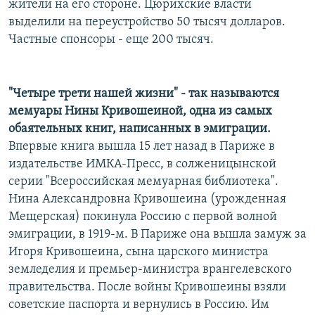
жители на его стороне. Цюрихские власти
выделили на переустройство 50 тысяч долларов.
Частные спонсоры - еще 200 тысяч.
"Четыре трети нашей жизни" - так называются
мемуары Нины Кривошеиной, одна из самых
обаятельных книг, написанных в эмиграции.
Впервые книга вышла 15 лет назад в Париже в
издательстве ИМКА-Пресс, в солженицынской
серии "Всероссийская мемуарная библиотека".
Нина Александровна Кривошеина (урожденная
Мещерская) покинула Россию с первой волной
эмиграции, в 1919-м. В Париже она вышла замуж за
Игоря Кривошеина, сына царского министра
земледелия и премьер-министра врангелевского
правительства. После войны Кривошеины взяли
советские паспорта и вернулись в Россию. Им