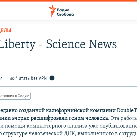
ДЕЛЫ
Liberty - Science News
ся
Читать без VPN
сточник в Google
недавно созданной калифорнийской компании DoubleTw
дники вчерне расшифровали геном человека.
Эта работа
ри помощи компьютерного анализа уже опубликованн
 структуре человеческой ДНК, выполненного в сотрудн