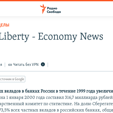
ДЕЛЫ
Liberty - Economy News
ся
Читать без VPN
сточник в Google
х вкладов в банках России в течение 1999 года увелич
на 1 января 2000 года составил 316,7 миллиарда рубле
дарственный комитет по статистике. На долю Сберегат
73,5% всех частных вкладов в российских банках, общ