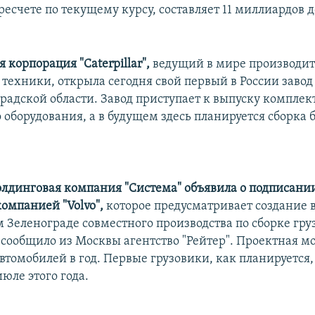
ресчете по текущему курсу, составляет 11 миллиардов 
корпорация "Caterpillar",
ведущий в мире производит
техники, открыла сегодня свой первый в России завод 
радской области. Завод приступает к выпуску компле
оборудования, а в будущем здесь планируется сборка 
.
олдинговая компания "Система" объявила о подписани
омпанией "Volvo",
которое предусматривает создание 
 Зеленограде совместного производства по сборке гру
 сообщило из Москвы агентство "Рейтер". Проектная м
автомобилей в год. Первые грузовики, как планируется,
юле этого года.