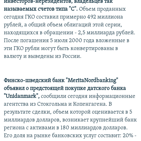
инвесторов-нерезидентов, владельцев так
называемых счетов типа "С".
Объем проданных
сегодня ГКО составил примерно 492 миллиона
рублей, а общий объем облигаций этой серии,
находящихся в обращении - 2,5 миллиарда рублей.
После погашения 5 июля 2000 года вложенные в
эти ГКО рубли могут быть конвертированы в
валюту и выведены из России.
Финско-шведский банк "MeritaNordbanking"
объявил о предстоящей покупке датского банка
"Unidanmark",
сообщили сегодня информационные
агентства из Стокгольма и Копенгагена. В
результате сделки, объем которой оценивается в 5
миллиардов долларов, возникает крупнейший банк
региона с активами в 180 миллиардов долларов.
Его доля на рынке банковских услуг составит: 20% -