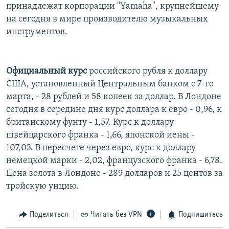
принадлежат корпорации "Yamaha", крупнейшему
на сегодня в мире производителю музыкальных
инструментов.
Официальный курс
российского рубля к доллару
США, установленный Центральным банком с 7-го
марта, - 28 рублей и 58 копеек за доллар. В Лондоне
сегодня в середине дня курс доллара к евро - 0,96, к
британскому фунту - 1,57. Курс к доллару
швейцарского франка - 1,66, японской иены -
107,03. В пересчете через евро, курс к доллару
немецкой марки - 2,02, французского франка - 6,78.
Цена золота в Лондоне - 289 долларов и 25 центов за
тройскую унцию.
Поделиться
Читать без VPN
Подпишитесь