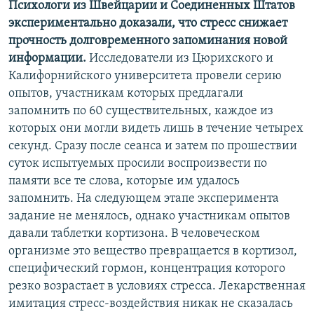
Психологи из Швейцарии и Соединенных Штатов
экспериментально доказали, что стресс снижает
прочность долговременного запоминания новой
информации.
Исследователи из Цюрихского и
Калифорнийского университета провели серию
опытов, участникам которых предлагали
запомнить по 60 существительных, каждое из
которых они могли видеть лишь в течение четырех
секунд. Сразу после сеанса и затем по прошествии
суток испытуемых просили воспроизвести по
памяти все те слова, которые им удалось
запомнить. На следующем этапе эксперимента
задание не менялось, однако участникам опытов
давали таблетки кортизона. В человеческом
организме это вещество превращается в кортизол,
специфический гормон, концентрация которого
резко возрастает в условиях стресса. Лекарственная
имитация стресс-воздействия никак не сказалась