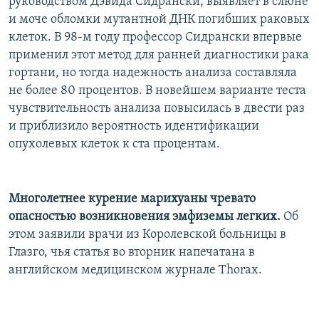
руководством Дэвида Сидрански, выявляет в слюне
и моче обломки мутантной ДНК погибших раковых
клеток. В 98-м году профессор Сидрански впервые
применил этот метод для ранней диагностики рака
гортани, но тогда надежность анализа составляла
не более 80 процентов. В новейшем варианте теста
чувствительность анализа повысилась в двести раз
и приблизило вероятность идентификации
опухолевых клеток к ста процентам.
Многолетнее курение марихуаны чревато
опасностью возникновения эмфиземы легких.
Об
этом заявили врачи из Королевской больницы в
Глазго, чья статья во вторник напечатана в
английском медицинском журнале Thorax.