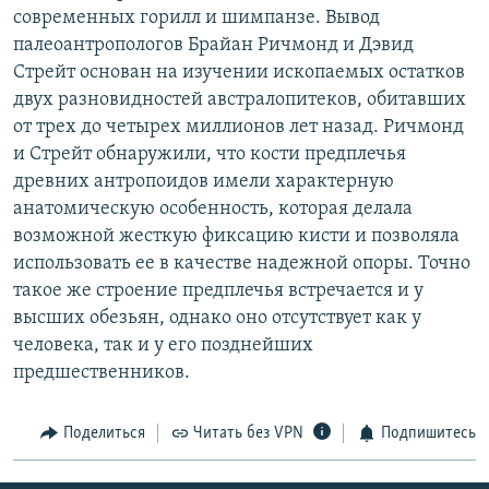
современных горилл и шимпанзе. Вывод
палеоантропологов Брайан Ричмонд и Дэвид
Стрейт основан на изучении ископаемых остатков
двух разновидностей австралопитеков, обитавших
от трех до четырех миллионов лет назад. Ричмонд
и Стрейт обнаружили, что кости предплечья
древних антропоидов имели характерную
анатомическую особенность, которая делала
возможной жесткую фиксацию кисти и позволяла
использовать ее в качестве надежной опоры. Точно
такое же строение предплечья встречается и у
высших обезьян, однако оно отсутствует как у
человека, так и у его позднейших
предшественников.
Поделиться
Читать без VPN
Подпишитесь