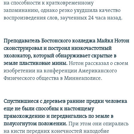
на способности к кратковременному
запоминанию, однако резко ухудшила качество
воспроизведения слов, заученных 24 часа назад.
Преподаватель Бостонского колледжа Майкл Нотон
сконструировал и построил низкочастотный
эхолокатор, который обнаруживает скрытые в
земле пластиковые мины.
Нотон рассказал о своем
изобретении на конференции Американского
Физического общества в Миннеаполисе.
Спустившиеся с деревьев ранние предки человека
еще не были способны к настоящему
прямохождению и передвигались по земле в
полусогнутом положении.
При этом они опирались
на кисти передних конечностей наподобие