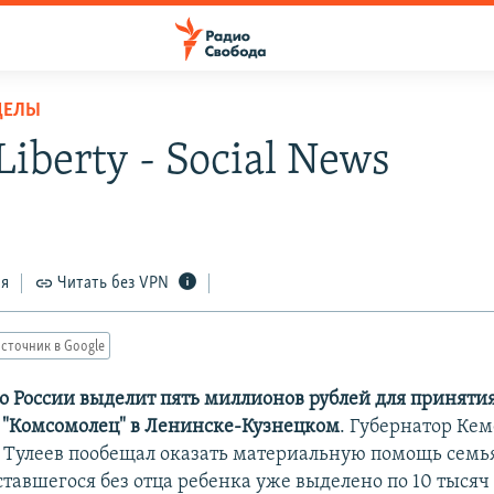
ДЕЛЫ
Liberty - Social News
ся
Читать без VPN
сточник в Google
о России выделит пять миллионов рублей для принят
 "Комсомолец" в Ленинске-Кузнецком
. Губернатор Ке
 Тулеев пообещал оказать материальную помощь семь
тавшегося без отца ребенка уже выделено по 10 тысяч