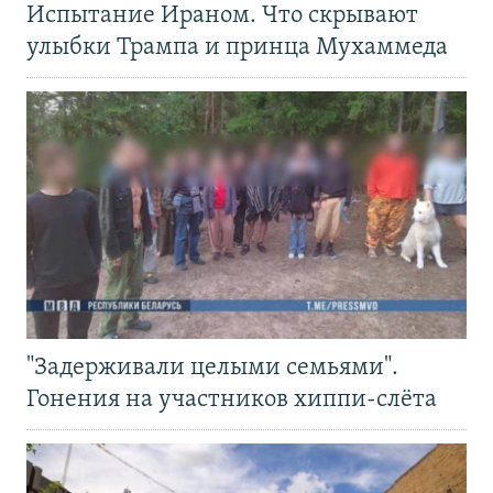
Испытание Ираном. Что скрывают
улыбки Трампа и принца Мухаммеда
"Задерживали целыми семьями".
Гонения на участников хиппи-слёта