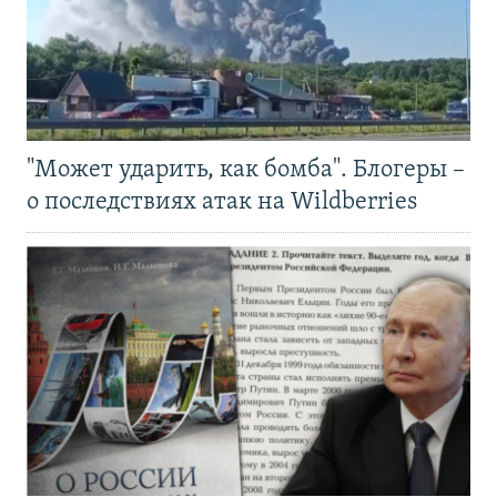
"Может ударить, как бомба". Блогеры –
о последствиях атак на Wildberries