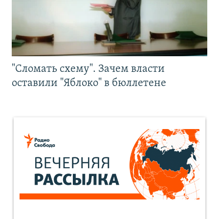
"Сломать схему". Зачем власти
оставили "Яблоко" в бюллетене