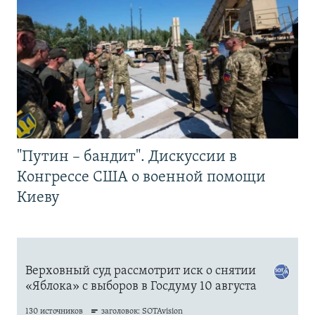
"Путин – бандит". Дискуссии в
Конгрессе США о военной помощи
Киеву