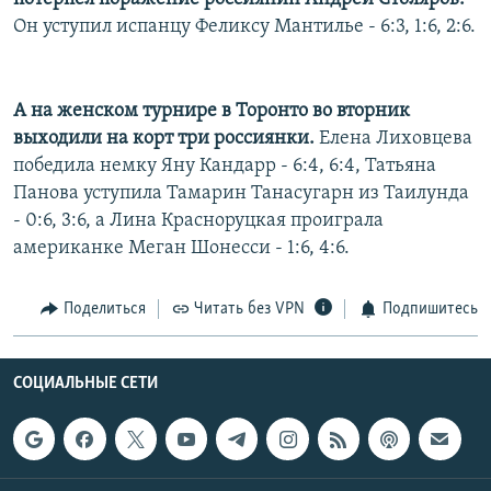
Он уступил испанцу Феликсу Мантилье - 6:3, 1:6, 2:6.
А на женском турнире в Торонто во вторник
выходили на корт три россиянки.
Елена Лиховцева
победила немку Яну Кандарр - 6:4, 6:4, Татьяна
Панова уступила Тамарин Танасугарн из Таилунда
- 0:6, 3:6, а Лина Красноруцкая проиграла
американке Меган Шонесси - 1:6, 4:6.
Поделиться
Читать без VPN
Подпишитесь
СОЦИАЛЬНЫЕ СЕТИ