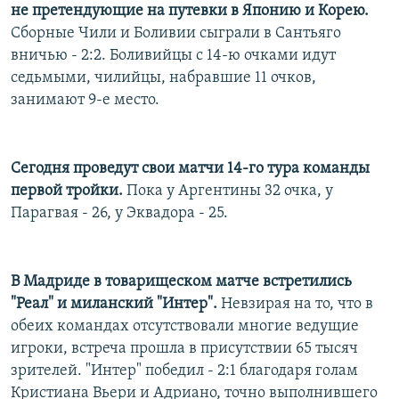
не претендующие на путевки в Японию и Корею.
Сборные Чили и Боливии сыграли в Сантьяго
вничью - 2:2. Боливийцы с 14-ю очками идут
седьмыми, чилийцы, набравшие 11 очков,
занимают 9-е место.
Сегодня проведут свои матчи 14-го тура команды
первой тройки.
Пока у Аргентины 32 очка, у
Парагвая - 26, у Эквадора - 25.
В Мадриде в товарищеском матче встретились
"Реал" и миланский "Интер".
Невзирая на то, что в
обеих командах отсутствовали многие ведущие
игроки, встреча прошла в присутствии 65 тысяч
зрителей. "Интер" победил - 2:1 благодаря голам
Кристиана Вьери и Адриано, точно выполнившего