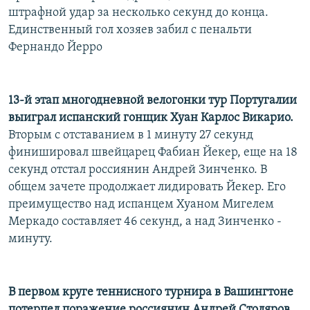
штрафной удар за несколько секунд до конца.
Единственный гол хозяев забил с пенальти
Фернандо Йерро
13-й этап многодневной велогонки тур Португалии
выиграл испанский гонщик Хуан Карлос Викарио.
Вторым с отставанием в 1 минуту 27 секунд
финишировал швейцарец Фабиан Йекер, еще на 18
секунд отстал россиянин Андрей Зинченко. В
общем зачете продолжает лидировать Йекер. Его
преимущество над испанцем Хуаном Мигелем
Меркадо составляет 46 секунд, а над Зинченко -
минуту.
В первом круге теннисного турнира в Вашингтоне
потерпел поражение россиянин Андрей Столяров.