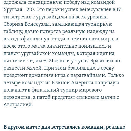
одержала сенсационную победу над командой
Уругвая - 2:0. Это первый успех венесуэльцев в 17-
ти встречах с уругвайцами на всех уровнях.
Сборная Венесуэлы, замыкающая турнирную
таблицу, давно потеряла реальную надежду на
выход в финальную стадию чемпионата мира, а
после этого матча значительно понизились и
шансы уругвайской команды, которая идет на
пятом месте, имея 21 очко и уступая Бразилии по
разности мячей. При этом бразильцам в среду
предстоит домашняя игра с парагвайцами. Только
четыре команды из Южной Америки напрямую
попадают в финальный турнир мирового
первенства, а пятой предстоят стыковые матчи с
Австралией.
В другом матче дня встречались команды, реально