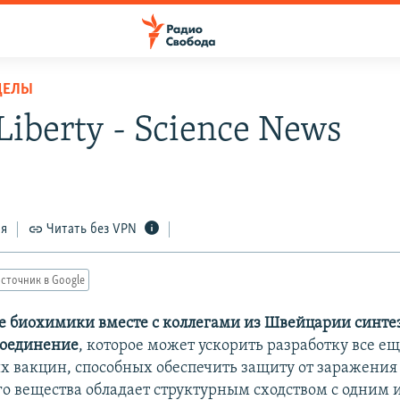
ДЕЛЫ
Liberty - Science News
ся
Читать без VPN
сточник в Google
 биохимики вместе с коллегами из Швейцарии синте
соединение
, которое может ускорить разработку все ещ
 вакцин, способных обеспечить защиту от заражения
го вещества обладает структурным сходством с одним 