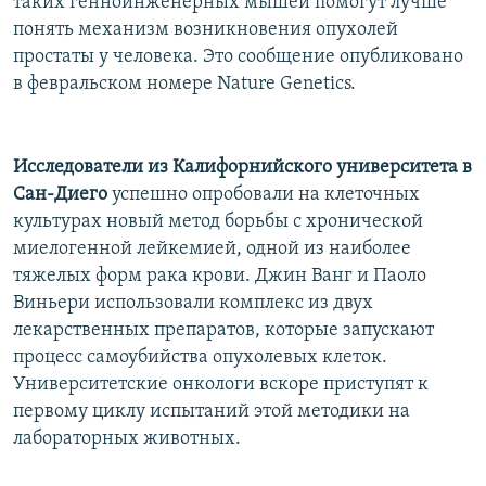
таких генноинженерных мышей помогут лучше
понять механизм возникновения опухолей
простаты у человека. Это сообщение опубликовано
в февральском номере Nature Genetics.
Исследователи из Калифорнийского университета в
Сан-Диего
успешно опробовали на клеточных
культурах новый метод борьбы с хронической
миелогенной лейкемией, одной из наиболее
тяжелых форм рака крови. Джин Ванг и Паоло
Виньери использовали комплекс из двух
лекарственных препаратов, которые запускают
процесс самоубийства опухолевых клеток.
Университетские онкологи вскоре приступят к
первому циклу испытаний этой методики на
лабораторных животных.