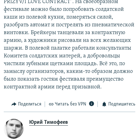
PRIZYV/I LOVE CONTRACT". На своеобразном
фестивале можно было попробовать солдатской
каши из полевой кухни, померяться силой,
разобрать автомат и пострелять из пневматической
винтовки. Брейкеры танцевали за контрактную
армию, а художники рисовали на всех желающих
шаржи. В полевой палатке работали консультанты
Комитета солдатских матерей, а добровольцы
чистили зубными щетками площадь. Всё это, по
замыслу организаторов, каким-то образом должно
было показать гостям фестиваля преимущество
контрактной армии перед призывной.
Поделиться
Читать без VPN
Подпишитесь
Юрий Тимофеев