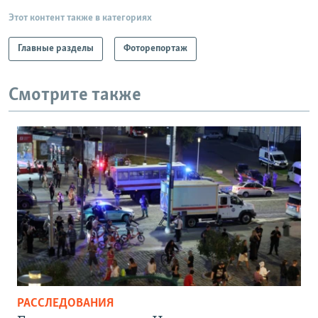
Этот контент также в категориях
Главные разделы
Фоторепортаж
Смотрите также
РАССЛЕДОВАНИЯ