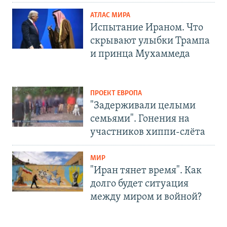
АТЛАС МИРА
Испытание Ираном. Что
скрывают улыбки Трампа
и принца Мухаммеда
ПРОЕКТ ЕВРОПА
"Задерживали целыми
семьями". Гонения на
участников хиппи-слёта
МИР
"Иран тянет время". Как
долго будет ситуация
между миром и войной?