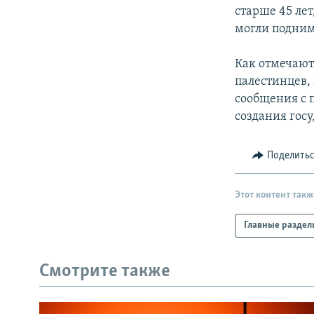
старше 45 л
могли подним
Как отмечают
палестинцев,
сообщения с 
создания гос
Поделить
Этот контент такж
Главные раздел
Смотрите также