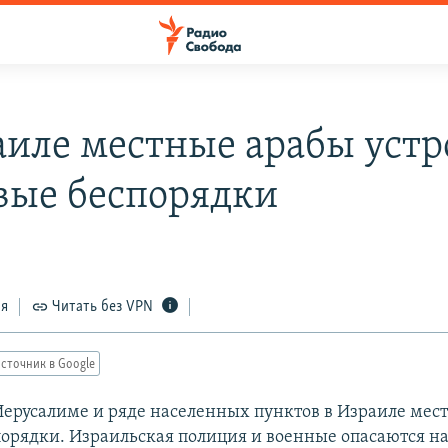
аиле местные арабы уст
вые беспорядки
ся
Читать без VPN
сточник в Google
Иерусалиме и ряде населенных пунктов в Израиле мес
порядки. Израильская полиция и военные опасаются на