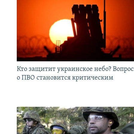
Кто защитит украинское небо? Вопрос
о ПВО становится критическим