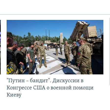
"Путин – бандит". Дискуссии в
Конгрессе США о военной помощи
Киеву