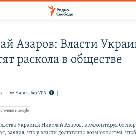
ай Азаров: Власти Украи
тят раскола в обществе
ся
Читать без VPN
сточник в Google
ельства Украины Николай Азаров, комментируя беспор
ая, заявил, что у власти достаточно возможностей, что