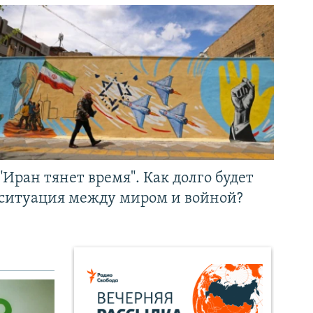
"Иран тянет время". Как долго будет
ситуация между миром и войной?