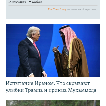
Испытание Ираном. Что скрывают
улыбки Трампа и принца Мухаммеда