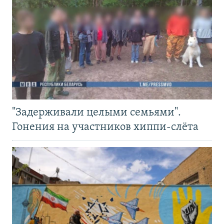
"Задерживали целыми семьями".
Гонения на участников хиппи-слёта