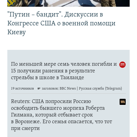
"Путин – бандит". Дискуссии в
Конгрессе США о военной помощи
Киеву