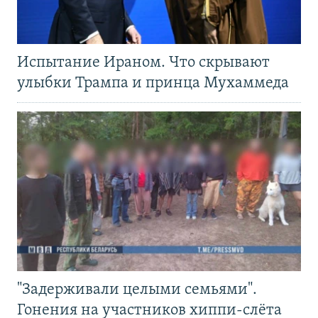
Испытание Ираном. Что скрывают
улыбки Трампа и принца Мухаммеда
"Задерживали целыми семьями".
Гонения на участников хиппи-слёта