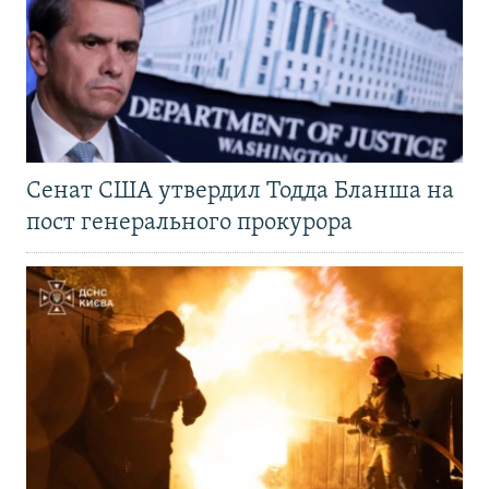
Сенат США утвердил Тодда Бланша на
пост генерального прокурора