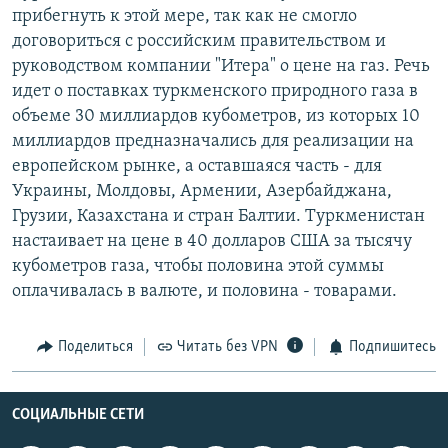
прибегнуть к этой мере, так как не смогло
РАСПИСАНИЕ ВЕЩАНИЯ
договориться с российским правительством и
ПОДПИШИТЕСЬ НА РАССЫЛКУ
руководством компании "Итера" о цене на газ. Речь
идет о поставках туркменского природного газа в
СОЦИАЛЬНЫЕ СЕТИ
объеме 30 миллиардов кубометров, из которых 10
миллиардов предназначались для реализации на
европейском рынке, а оставшаяся часть - для
Украины, Молдовы, Армении, Азербайджана,
Грузии, Казахстана и стран Балтии. Туркменистан
настаивает на цене в 40 долларов США за тысячу
Все сайты РСЕ/РС
кубометров газа, чтобы половина этой суммы
оплачивалась в валюте, и половина - товарами.
Поделиться
Читать без VPN
Подпишитесь
СОЦИАЛЬНЫЕ СЕТИ