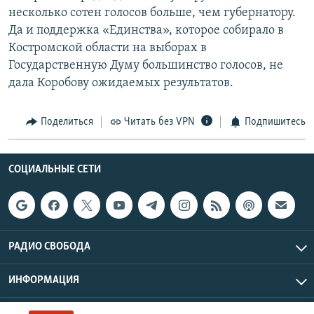
несколько сотен голосов больше, чем губернатору.
Да и поддержка «Единства», которое собирало в
Костромской области на выборах в
Государственную Думу большинство голосов, не
дала Коробову ожидаемых результатов.
Поделиться
Читать без VPN
Подпишитесь
СОЦИАЛЬНЫЕ СЕТИ
РАДИО СВОБОДА
ИНФОРМАЦИЯ