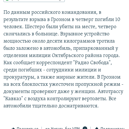
РАСПИСАНИЕ ВЕЩАНИЯ
По данным российского командования, в
ПОДПИШИТЕСЬ НА РАССЫЛКУ
результате взрыва в Грозном в четверг погибли 10
человек. Шестеро были убиты на месте, четверо
СОЦИАЛЬНЫЕ СЕТИ
скончались в больнице. Взрывное устройство
мощностью около десяти килограммов тротила
было заложено в автомобиль, припаркованный у
отделения милиции Октябрьского района города.
Как сообщает корреспондент "Радио Свобода",
среди погибших - сотрудники милиции и
Все сайты РСЕ/РС
прокуратуры, а также мирные жители. В Грозном
на всех блокпостах ужесточен пропускной режим -
документы проверяют даже у женщин. Автотрассу
"Кавказ" с воздуха контролируют вертолеты. Все
автомобили тщательно досматриваются.