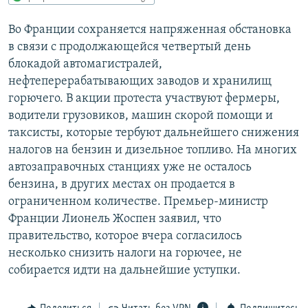
РАСПИСАНИЕ ВЕЩАНИЯ
Во Франции сохраняется напряженная обстановка
ПОДПИШИТЕСЬ НА РАССЫЛКУ
в связи с продолжающейся четвертый день
блокадой автомагистралей,
СОЦИАЛЬНЫЕ СЕТИ
нефтеперерабатывающих заводов и хранилищ
горючего. В акции протеста участвуют фермеры,
водители грузовиков, машин скорой помощи и
таксисты, которые тербуют дальнейшего снижения
налогов на бензин и дизельное топливо. На многих
автозаправочных станциях уже не осталось
Все сайты РСЕ/РС
бензина, в других местах он продается в
ограниченном количестве. Премьер-министр
Франции Лионель Жоспен заявил, что
правительство, которое вчера согласилось
несколько снизить налоги на горючее, не
собирается идти на дальнейшие уступки.