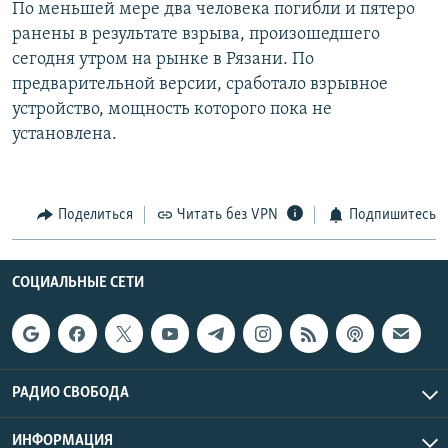
По меньшей мере два человека погибли и пятеро
РАСПИСАНИЕ ВЕЩАНИЯ
ранены в результате взрыва, произошедшего
ПОДПИШИТЕСЬ НА РАССЫЛКУ
сегодня утром на рынке в Рязани. По
предварительной версии, сработало взрывное
устройство, мощность которого пока не
СОЦИАЛЬНЫЕ СЕТИ
установлена.
Поделиться
Читать без VPN
Подпишитесь
Все сайты РСЕ/РС
СОЦИАЛЬНЫЕ СЕТИ
РАДИО СВОБОДА
ИНФОРМАЦИЯ