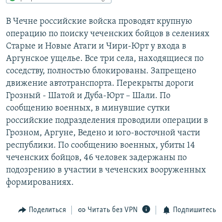
РАСПИСАНИЕ ВЕЩАНИЯ
В Чечне российские войска проводят крупную
ПОДПИШИТЕСЬ НА РАССЫЛКУ
операцию по поиску чеченских бойцов в селениях
Старые и Новые Атаги и Чири-Юрт у входа в
СОЦИАЛЬНЫЕ СЕТИ
Аргунское ущелье. Все три села, находящиеся по
соседству, полностью блокированы. Запрещено
движение автотранспорта. Перекрыты дороги
Грозный - Шатой и Дуба-Юрт – Шали. По
сообщению военных, в минувшие сутки
российские подразделения проводили операции в
Все сайты РСЕ/РС
Грозном, Аргуне, Ведено и юго-восточной части
республики. По сообщению военных, убиты 14
чеченских бойцов, 46 человек задержаны по
подозрению в участии в чеченских вооруженных
формированиях.
Поделиться
Читать без VPN
Подпишитесь