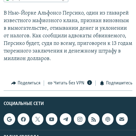
РАСПИСАНИЕ ВЕЩАНИЯ
В Нью-Йорке Альфонсо Персико, один из главарей
ПОДПИШИТЕСЬ НА РАССЫЛКУ
известного мафиозного клана, признан виновным
в вымогательстве, отмывании денег и уклонении
СОЦИАЛЬНЫЕ СЕТИ
от налогов. Как сообщили адвокаты обвиняемого,
Персико будет, судя по всему, приговорен к 13 годам
тюремного заключения и денежному штрафу в
миллион долларов.
Все сайты РСЕ/РС
Поделиться
Читать без VPN
Подпишитесь
СОЦИАЛЬНЫЕ СЕТИ