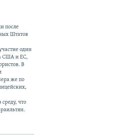
и после
нных Штатов
участие один
а США и ЕС,
ристов. В
и
чера же по
лицейских,
 среду, что
зраильтян.