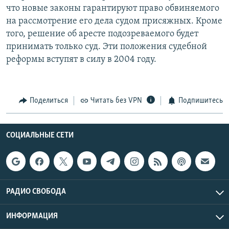
что новые законы гарантируют право обвиняемого
РАСПИСАНИЕ ВЕЩАНИЯ
на рассмотрение его дела судом присяжных. Кроме
ПОДПИШИТЕСЬ НА РАССЫЛКУ
того, решение об аресте подозреваемого будет
принимать только суд. Эти положения судебной
СОЦИАЛЬНЫЕ СЕТИ
реформы вступят в силу в 2004 году.
Поделиться
Читать без VPN
Подпишитесь
Все сайты РСЕ/РС
СОЦИАЛЬНЫЕ СЕТИ
РАДИО СВОБОДА
ИНФОРМАЦИЯ