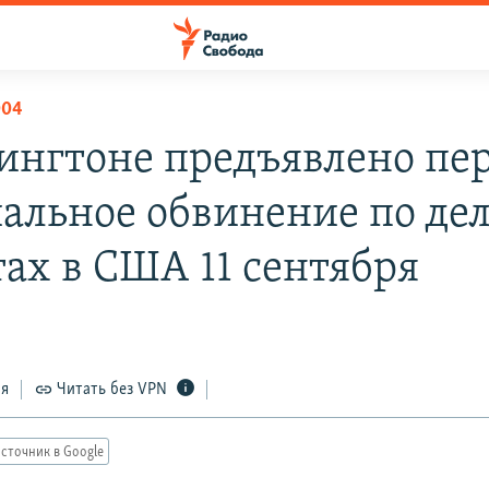
004
ингтоне предъявлено пе
альное обвинение по дел
тах в США 11 сентября
1
ся
Читать без VPN
сточник в Google