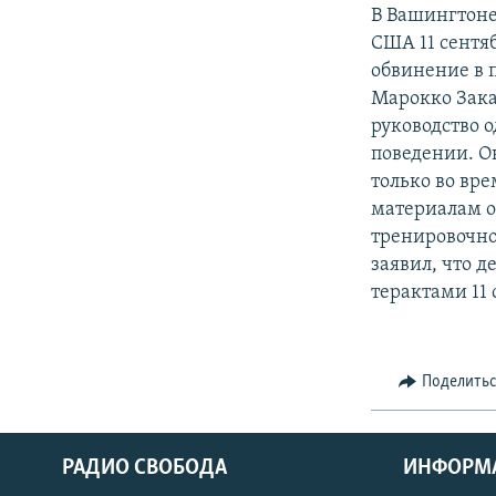
РАСПИСАНИЕ ВЕЩАНИЯ
В Вашингтоне
ПОДПИШИТЕСЬ НА РАССЫЛКУ
США 11 сентя
обвинение в 
Марокко Закар
руководство 
поведении. Он
только во вре
материалам о
тренировочно
заявил, что д
терактами 11 
Поделить
РАДИО СВОБОДА
ИНФОРМ