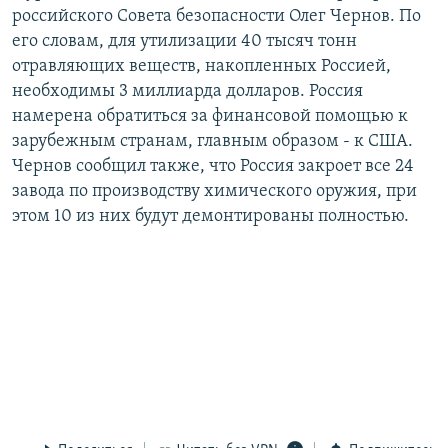
российского Совета безопасности Олег Чернов. По
РАСПИСАНИЕ ВЕЩАНИЯ
его словам, для утилизации 40 тысяч тонн
ПОДПИШИТЕСЬ НА РАССЫЛКУ
отравляющих веществ, накопленных Россией,
необходимы 3 миллиарда долларов. Россия
СОЦИАЛЬНЫЕ СЕТИ
намерена обратиться за финансовой помощью к
зарубежным странам, главным образом - к США.
Чернов сообщил также, что Россия закроет все 24
завода по производству химического оружия, при
этом 10 из них будут демонтированы полностью.
Все сайты РСЕ/РС