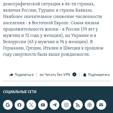
демографической ситуации в 46-ти странах,
РАСПИСАНИЕ ВЕЩАНИЯ
включая Россию, Турцию и страны Кавказа.
ПОДПИШИТЕСЬ НА РАССЫЛКУ
Наиболее значительное снижение численности
населения - в Восточной Европе. Самая низкая
СОЦИАЛЬНЫЕ СЕТИ
продолжительность жизни - в России (59 лет у
мужчин и 72 года у женщин), на Украине и в
Белоруссии (63 у мужчин и 74 у женщин). В
Германии, Греции, Италии и Швеции в прошлом
году смертность была выше рождаемости.
Все сайты РСЕ/РС
Поделиться
Читать без VPN
Подпишитесь
СОЦИАЛЬНЫЕ СЕТИ