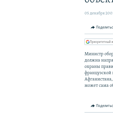
РАСПИСАНИЕ ВЕЩАНИЯ
ПОДПИШИТЕСЬ НА РАССЫЛКУ
05 декабря 200
Поделить
Приоритетный и
Министр обор
должна напра
охраны прави
французской 
Афганистана,
может сама об
Поделить