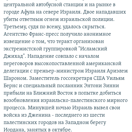
центральной автобусной станции и на рынке в
РАСПИСАНИЕ ВЕЩАНИЯ
городе Афула на севере Израиля. Двое нападавших
ПОДПИШИТЕСЬ НА РАССЫЛКУ
убиты ответным огнем израильской полиции.
Третьему, судя по всему, удалось скрыться.
СОЦИАЛЬНЫЕ СЕТИ
Агентство Франс-пресс получило анонимное
извещение о том, что теракт организован
экстремистской группировкой "Исламский
Джихад". Нападение совпало с началом
переговоров высокопоставленной американской
делегации с премьер-министром Израиля Ариэлем
Все сайты РСЕ/РС
Шароном. Заместитель госсекретаря США Уильям
Бернс и специальный посланник Энтони Зинни
прибыли на Ближний Восток в попытке добиться
возобновления израильско-палестинского мирного
процесса. Минувшей ночью Израиль вывел свои
войска из Дженина - последнего из шести
палестинских городов на Западном берегу
Иордана, занятых в октябре.