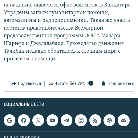
нападению подвергся офис ведомства в Кандагаре.
РАСПИСАНИЕ ВЕЩАНИЯ
Украдены запасы гуманитарной помощи,
ПОДПИШИТЕСЬ НА РАССЫЛКУ
автомашины и радиоприемники. Такая же участь
постигла представительства Всемирной
СОЦИАЛЬНЫЕ СЕТИ
продовольственной программы ООН в Мазари-
Шарифе и Джелалабаде. Руководство движения
Талибан недавно обратилось к странам мира с
призывом о помощи.
Все сайты РСЕ/РС
Поделиться
Читать без VPN
Подпишитесь
СОЦИАЛЬНЫЕ СЕТИ